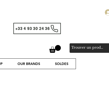
+33 4 93 30 24 36
UP
OUR BRANDS
SOLDES