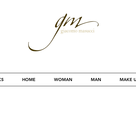
CS
HOME
WOMAN
MAN
MAKE 