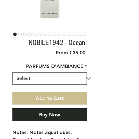
NOBILE1942 - Oceani
Sale
From
€35.00
Price
PARFUMS D'AMBIANCE
*
Add to Cart
Buy Now
Notes: Notes aquatiques,