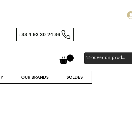
+33 4 93 30 24 36
UP
OUR BRANDS
SOLDES