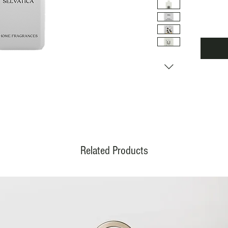
coupés 
Related Products