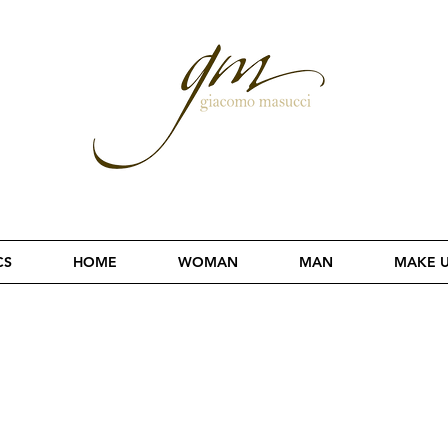
CS
HOME
WOMAN
MAN
MAKE 