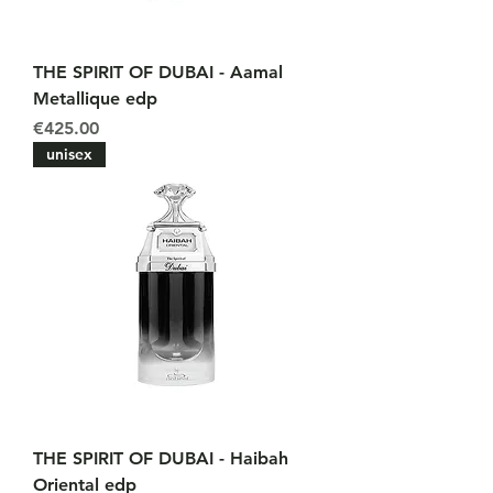
THE SPIRIT OF DUBAI - Aamal
Metallique edp
Price
€425.00
unisex
THE SPIRIT OF DUBAI - Haibah
Oriental edp