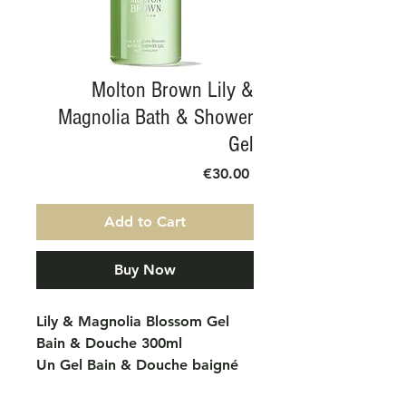
Molton Brown Lily &
Magnolia Bath & Shower
Gel
Price
€30.00
Add to Cart
Buy Now
Lily & Magnolia Blossom Gel
Bain & Douche 300ml
Un Gel Bain & Douche baigné
de délicates notes florales de