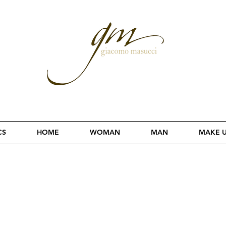
CS
HOME
WOMAN
MAN
MAKE 