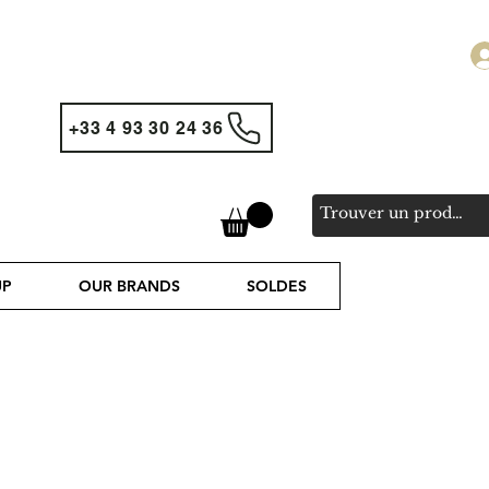
+33 4 93 30 24 36
UP
OUR BRANDS
SOLDES