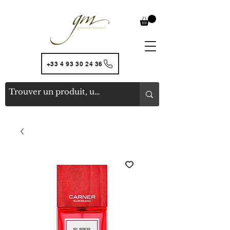
+33 4 93 30 24 36