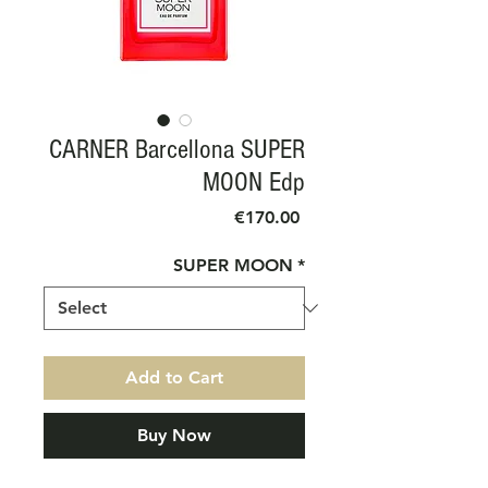
CARNER Barcellona SUPER
MOON Edp
Price
€170.00
SUPER MOON
*
Add to Cart
Buy Now