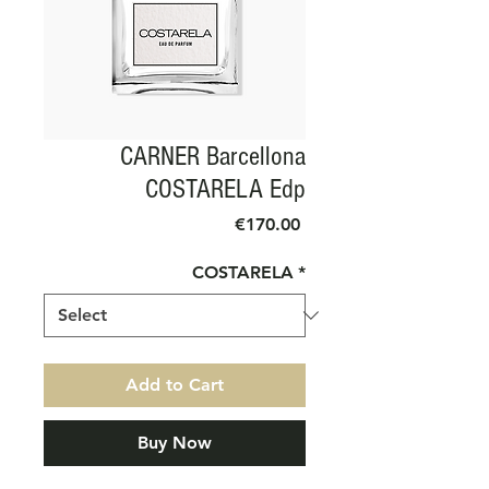
CARNER Barcellona
COSTARELA Edp
Price
€170.00
COSTARELA
*
Add to Cart
Buy Now