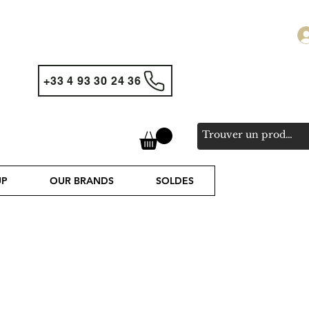
+33 4 93 30 24 36
UP
OUR BRANDS
SOLDES