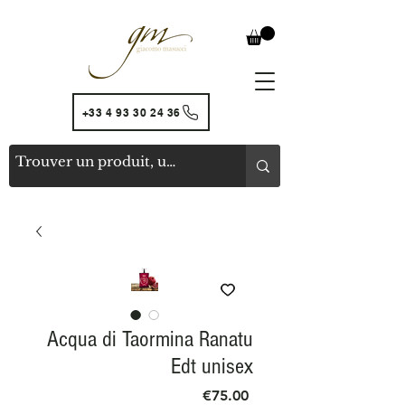
+33 4 93 30 24 36
Acqua di Taormina Ranatu
Edt unisex
Price
€75.00