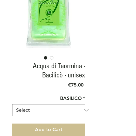
Acqua di Taormina -
Bacilicò - unisex
Price
€75.00
BASILICO
*
Add to Cart