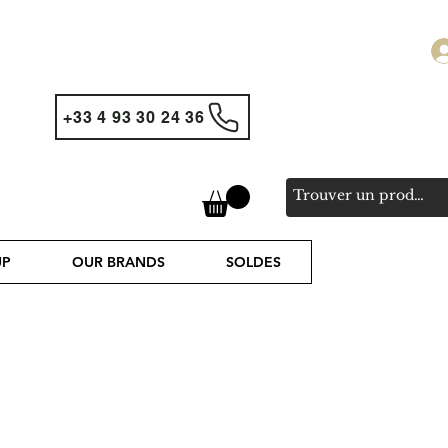
+33 4 93 30 24 36
UP
OUR BRANDS
SOLDES