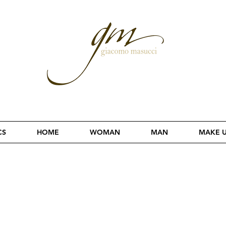
CS
HOME
WOMAN
MAN
MAKE 