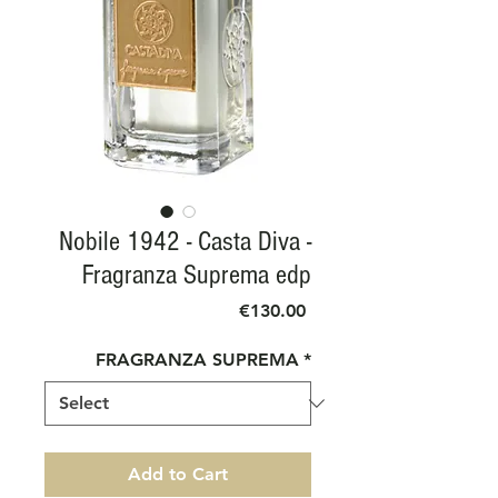
Nobile 1942 - Casta Diva -
Fragranza Suprema edp
Price
€130.00
FRAGRANZA SUPREMA
*
Add to Cart