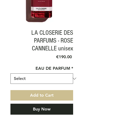
LA CLOSERIE DES
PARFUMS - ROSE
CANNELLE unisex
Price
€190.00
EAU DE PARFUM
*
Add to Cart
Buy Now