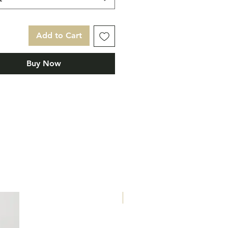
Add to Cart
Buy Now
Eau de Parfum