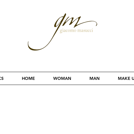
CS
HOME
WOMAN
MAN
MAKE 