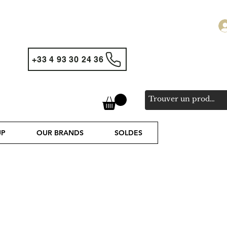
+33 4 93 30 24 36
UP
OUR BRANDS
SOLDES