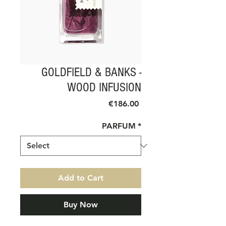
GOLDFIELD & BANKS -
WOOD INFUSION
Price
€186.00
PARFUM
*
Add to Cart
Buy Now