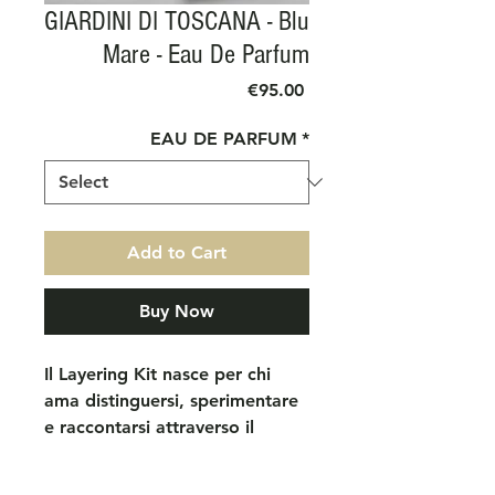
GIARDINI DI TOSCANA - Blu
Mare - Eau De Parfum
Price
€95.00
EAU DE PARFUM
*
Add to Cart
Buy Now
Il Layering Kit nasce per chi
ama distinguersi, sperimentare
e raccontarsi attraverso il
profumo.
Non è un semplice cofanetto,