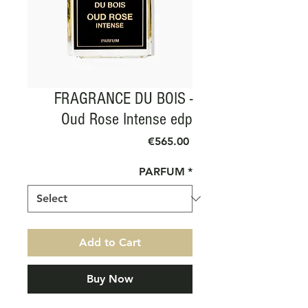
FRAGRANCE DU BOIS -
Oud Rose Intense edp
Price
€565.00
PARFUM
*
Add to Cart
Buy Now