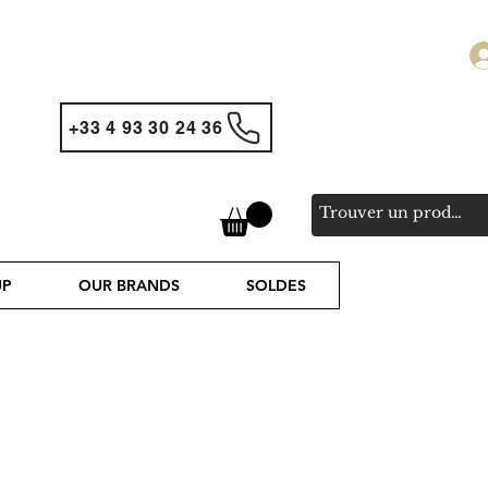
+33 4 93 30 24 36
UP
OUR BRANDS
SOLDES