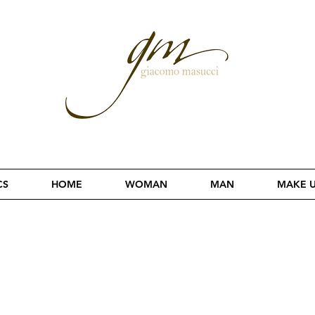
CS
HOME
WOMAN
MAN
MAKE 