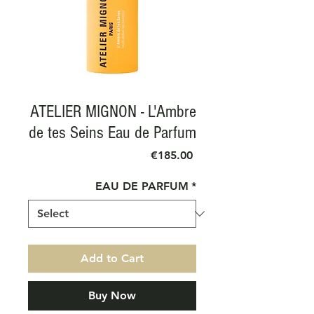
ATELIER MIGNON - L'Ambre
de tes Seins Eau de Parfum
Price
€185.00
EAU DE PARFUM
*
Add to Cart
Buy Now