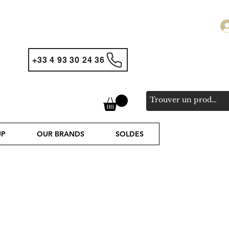
+33 4 93 30 24 36
UP
OUR BRANDS
SOLDES