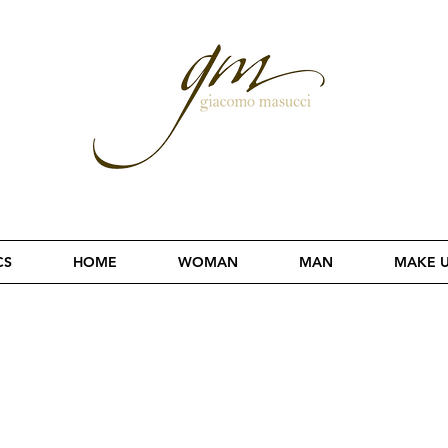
CS
HOME
WOMAN
MAN
MAKE 