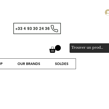
+33 4 93 30 24 36
UP
OUR BRANDS
SOLDES