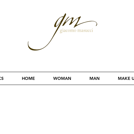
CS
HOME
WOMAN
MAN
MAKE 